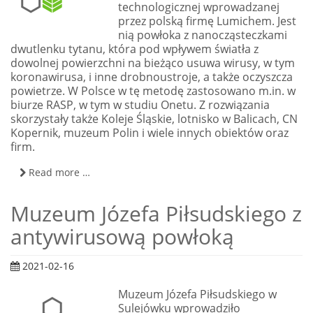
technologicznej wprowadzanej
przez polską firmę Lumichem. Jest
nią powłoka z nanocząsteczkami
dwutlenku tytanu, która pod wpływem światła z
dowolnej powierzchni na bieżąco usuwa wirusy, w tym
koronawirusa, i inne drobnoustroje, a także oczyszcza
powietrze. W Polsce w tę metodę zastosowano m.in. w
biurze RASP, w tym w studiu Onetu. Z rozwiązania
skorzystały także Koleje Śląskie, lotnisko w Balicach, CN
Kopernik, muzeum Polin i wiele innych obiektów oraz
firm.
Read more …
Muzeum Józefa Piłsudskiego z
antywirusową powłoką
2021-02-16
Muzeum Józefa Piłsudskiego w
Sulejówku wprowadziło