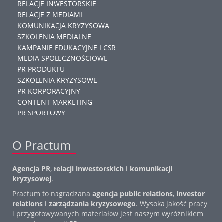
RELACJE INWESTORSKIE
RELACJE Z MEDIAMI
KOMUNIKACJA KRYZYSOWA
SZKOLENIA MEDIALNE
KAMPANIE EDUKACYJNE I CSR
MEDIA SPOŁECZNOŚCIOWE
PR PRODUKTU
SZKOLENIA KRYZYSOWE
PR KORPORACYJNY
CONTENT MARKETING
PR SPORTOWY
O Practum
Agencja PR
,
relacji inwestorskich
i
komunikacji
kryzysowej
.
Practum to nagradzana
agencja public relations
,
investor
relations
i
zarządzania kryzysowego
. Wysoka jakość pracy
i przygotowywanych
materiałów jest naszym wyróżnikiem